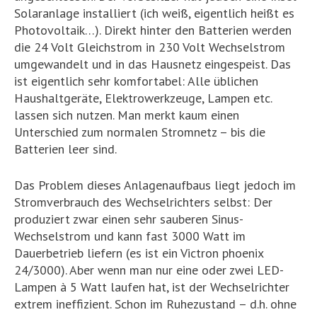
Solaranlage installiert (ich weiß, eigentlich heißt es
Photovoltaik…). Direkt hinter den Batterien werden
die 24 Volt Gleichstrom in 230 Volt Wechselstrom
umgewandelt und in das Hausnetz eingespeist. Das
ist eigentlich sehr komfortabel: Alle üblichen
Haushaltgeräte, Elektrowerkzeuge, Lampen etc.
lassen sich nutzen. Man merkt kaum einen
Unterschied zum normalen Stromnetz – bis die
Batterien leer sind.
Das Problem dieses Anlagenaufbaus liegt jedoch im
Stromverbrauch des Wechselrichters selbst: Der
produziert zwar einen sehr sauberen Sinus-
Wechselstrom und kann fast 3000 Watt im
Dauerbetrieb liefern (es ist ein Victron phoenix
24/3000). Aber wenn man nur eine oder zwei LED-
Lampen à 5 Watt laufen hat, ist der Wechselrichter
extrem ineffizient. Schon im Ruhezustand – d.h. ohne