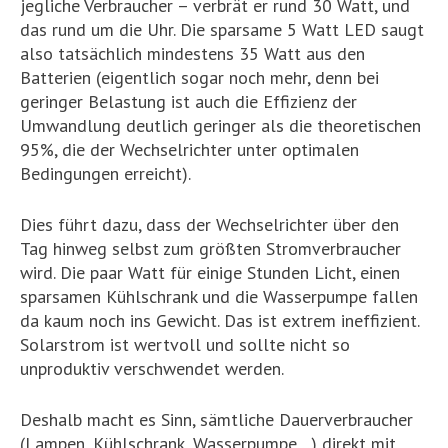
jegliche Verbraucher – verbrät er rund 30 Watt, und
das rund um die Uhr. Die sparsame 5 Watt LED saugt
also tatsächlich mindestens 35 Watt aus den
Batterien (eigentlich sogar noch mehr, denn bei
geringer Belastung ist auch die Effizienz der
Umwandlung deutlich geringer als die theoretischen
95%, die der Wechselrichter unter optimalen
Bedingungen erreicht).
Dies führt dazu, dass der Wechselrichter über den
Tag hinweg selbst zum größten Stromverbraucher
wird. Die paar Watt für einige Stunden Licht, einen
sparsamen Kühlschrank und die Wasserpumpe fallen
da kaum noch ins Gewicht. Das ist extrem ineffizient.
Solarstrom ist wertvoll und sollte nicht so
unproduktiv verschwendet werden.
Deshalb macht es Sinn, sämtliche Dauerverbraucher
(Lampen, Kühlschrank, Wasserpumpe…) direkt mit