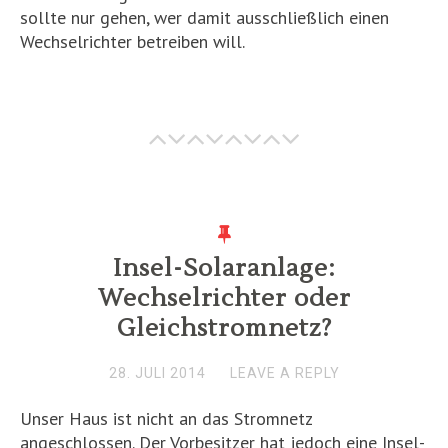
sollte nur gehen, wer damit ausschließlich einen
Wechselrichter betreiben will.
Insel-Solaranlage:
Wechselrichter oder
Gleichstromnetz?
28. JULI 2014
LEAVE A REPLY
Unser Haus ist nicht an das Stromnetz
angeschlossen. Der Vorbesitzer hat jedoch eine Insel-