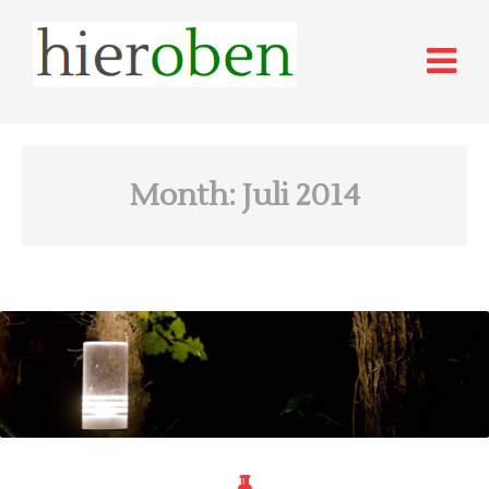
Month:
Juli 2014