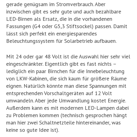
gerade genügsam im Stromverbrauch. Aber
inzwischen gibt es sehr gute und auch bezahlbare
LED-Birnen als Ersatz, die in die vorhandenen
Fassungen (G4 oder G5,3 Stiftsockel) passen. Damit
lässt sich perfekt ein energiesparendes
Beleuchtungssystem für Solarbetrieb aufbauen.
Mit 24 oder gar 48 Volt ist die Auswahl hier sehr viel
eingeschränkter. Eigentlich gibt es fast nichts –
lediglich ein paar Birnchen für die Innebeleuchtung
von LKW-Kabinen, die sich kaum für größere Räume
eignen. Natürlich könnte man diese Spannungen mit
entsprechenden Vorschaltgeräten auf 12 Volt
umwandeln. Aber jede Umwandlung kostet Energie.
Außerdem kann es mit modernen LED-Lampen dabei
zu Problemen kommen (technisch gesprochen hängt
man hier zwei Schaltnetzteile hintereinander, was
keine so gute Idee ist).